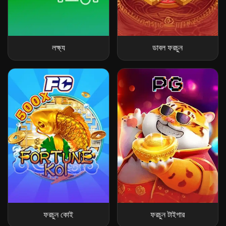
লক্ষ্য
ডাবল ফরচুন
ফরচুন কোই
ফরচুন টাইগার