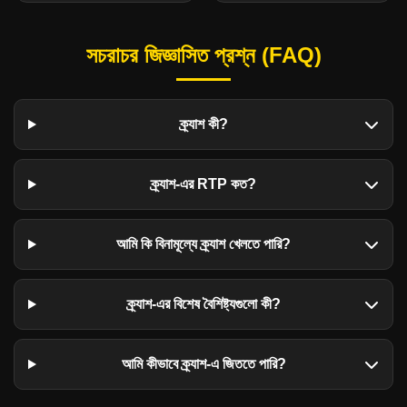
সচরাচর জিজ্ঞাসিত প্রশ্ন (FAQ)
ক্র্যাশ কী?
ক্র্যাশ-এর RTP কত?
আমি কি বিনামূল্যে ক্র্যাশ খেলতে পারি?
ক্র্যাশ-এর বিশেষ বৈশিষ্ট্যগুলো কী?
আমি কীভাবে ক্র্যাশ-এ জিততে পারি?