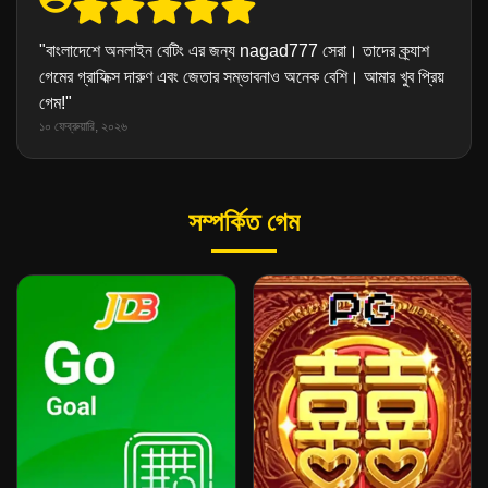
"বাংলাদেশে অনলাইন বেটিং এর জন্য nagad777 সেরা। তাদের ক্র্যাশ
গেমের গ্রাফিক্স দারুণ এবং জেতার সম্ভাবনাও অনেক বেশি। আমার খুব প্রিয়
গেম!"
১০ ফেব্রুয়ারি, ২০২৬
সম্পর্কিত গেম