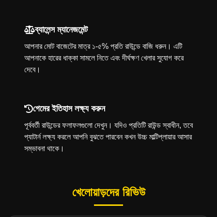
ব্যালেন্স ম্যানেজমেন্ট
আপনার মোট বাজেটের মাত্র ১-৫% প্রতি রাউন্ডে বাজি ধরুন। এটি
আপনাকে হারের ধাক্কা সামলে নিতে এবং দীর্ঘক্ষণ খেলার সুযোগ করে
দেবে।
গেমের ইতিহাস লক্ষ্য করুন
পূর্ববর্তী রাউন্ডের ফলাফলগুলো দেখুন। যদিও প্রতিটি রাউন্ড স্বাধীন, তবে
প্যাটার্ন লক্ষ্য করলে আপনি বুঝতে পারবেন কখন উচ্চ মাল্টিপ্লায়ার আসার
সম্ভাবনা থাকে।
খেলোয়াড়দের রিভিউ