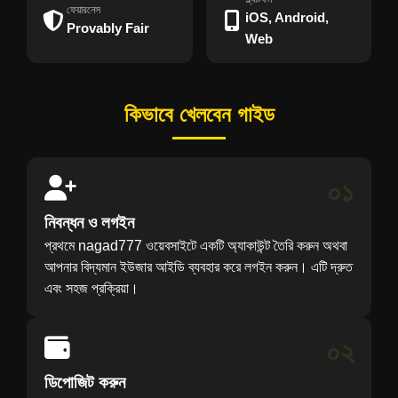
ফেয়ারনেস
iOS, Android,
Provably Fair
Web
কিভাবে খেলবেন গাইড
০১
নিবন্ধন ও লগইন
প্রথমে nagad777 ওয়েবসাইটে একটি অ্যাকাউন্ট তৈরি করুন অথবা
আপনার বিদ্যমান ইউজার আইডি ব্যবহার করে লগইন করুন। এটি দ্রুত
এবং সহজ প্রক্রিয়া।
০২
ডিপোজিট করুন