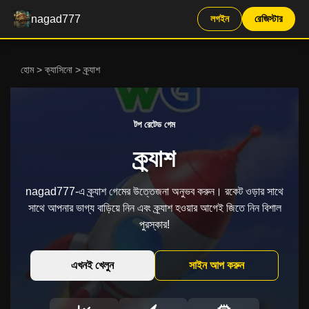
nagad777
লগইন
রেজিস্টার
হোম
>
ক্যাসিনো
> ক্র্যাশ
টপ রেটেড গেম
ক্র্যাশ
nagad777-এ ক্র্যাশ গেমের উত্তেজনা অনুভব করুন। রকেট ওড়ার সাথে
সাথে আপনার ভাগ্য বাড়িয়ে নিন এবং ক্র্যাশ হওয়ার আগেই জিতে নিন বিশাল
পুরস্কার!
এখনই খেলুন
সাইন আপ করুন