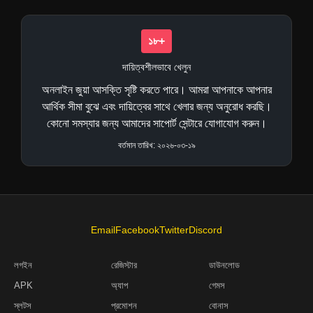
১৮+
দায়িত্বশীলভাবে খেলুন
অনলাইন জুয়া আসক্তি সৃষ্টি করতে পারে। আমরা আপনাকে আপনার
আর্থিক সীমা বুঝে এবং দায়িত্বের সাথে খেলার জন্য অনুরোধ করছি।
কোনো সমস্যার জন্য আমাদের সাপোর্ট সেন্টারে যোগাযোগ করুন।
বর্তমান তারিখ: ২০২৬-০৩-১৯
Email
Facebook
Twitter
Discord
লগইন
রেজিস্টার
ডাউনলোড
APK
অ্যাপ
গেমস
স্লটস
প্রমোশন
বোনাস