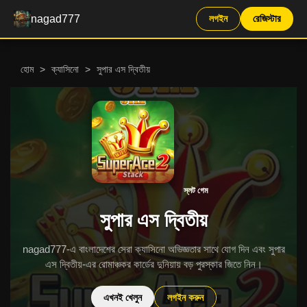
nagad777
লগইন
রেজিস্টার
হোম
>
ক্যাসিনো
>
সুপার এস দ্বিতীয়
স্লট গেম
সুপার এস দ্বিতীয়
nagad777-এ বাংলাদেশের সেরা ক্যাসিনো অভিজ্ঞতার সাথে যোগ দিন এবং সুপার
এস দ্বিতীয়-এর রোমাঞ্চকর কার্ডের দুনিয়ায় বড় পুরস্কার জিতে নিন।
এখনই খেলুন
লগইন করুন