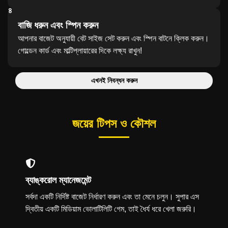
৪
বাজি ধরুন এবং স্পিন করুন
আপনার বাজেট অনুযায়ী বেট সাইজ সেট করুন এবং স্পিন বাটনে ক্লিক করুন।
গোল্ডেন কার্ড এবং মাল্টিপ্লায়ারের দিকে লক্ষ্য রাখুন!
এখনই নিবন্ধন করুন
জয়ের টিপস ও কৌশল
ব্যাঙ্করোল ম্যানেজমেন্ট
সর্বদা একটি নির্দিষ্ট বাজেট নির্ধারণ করুন এবং তা মেনে চলুন। সুপার এস
দ্বিতীয় একটি মিডিয়াম ভোলাটিলিটি গেম, তাই ধৈর্য ধরে খেলা জরুরি।