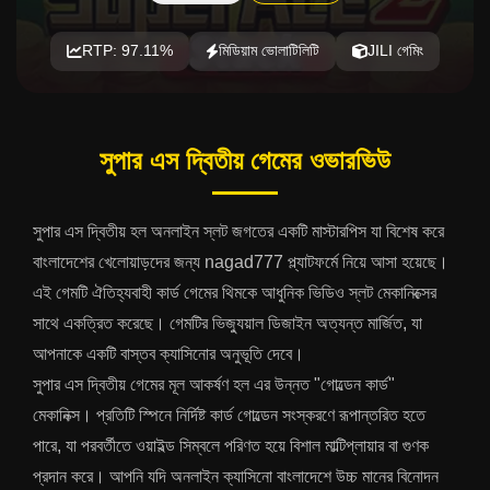
RTP: 97.11%
মিডিয়াম ভোলাটিলিটি
JILI গেমিং
সুপার এস দ্বিতীয় গেমের ওভারভিউ
সুপার এস দ্বিতীয় হল অনলাইন স্লট জগতের একটি মাস্টারপিস যা বিশেষ করে
বাংলাদেশের খেলোয়াড়দের জন্য nagad777 প্ল্যাটফর্মে নিয়ে আসা হয়েছে।
এই গেমটি ঐতিহ্যবাহী কার্ড গেমের থিমকে আধুনিক ভিডিও স্লট মেকানিক্সের
সাথে একত্রিত করেছে। গেমটির ভিজ্যুয়াল ডিজাইন অত্যন্ত মার্জিত, যা
আপনাকে একটি বাস্তব ক্যাসিনোর অনুভূতি দেবে।
সুপার এস দ্বিতীয় গেমের মূল আকর্ষণ হল এর উন্নত "গোল্ডেন কার্ড"
মেকানিক্স। প্রতিটি স্পিনে নির্দিষ্ট কার্ড গোল্ডেন সংস্করণে রূপান্তরিত হতে
পারে, যা পরবর্তীতে ওয়াইল্ড সিম্বলে পরিণত হয়ে বিশাল মাল্টিপ্লায়ার বা গুণক
প্রদান করে। আপনি যদি অনলাইন ক্যাসিনো বাংলাদেশে উচ্চ মানের বিনোদন