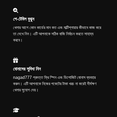
পে-টেবিল বুঝুন
খেলার আগে কোন কার্ডের মান কত এবং মাল্টিপ্লায়ার কীভাবে কাজ করে
তা দেখে নিন। এটি আপনাকে সঠিক বাজি নির্বাচন করতে সাহায্য
করবে।
বোনাসের সুবিধা নিন
nagad777 প্রদত্ত ফ্রি স্পিন এবং ডিপোজিট বোনাস ব্যবহার
করুন। এটি আপনাকে নিজের পকেটের টাকা খরচ না করেই দীর্ঘক্ষণ
খেলার সুযোগ দেয়।