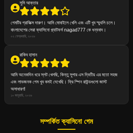
সুমি আক্তার
গেমটির গ্রাফিক্স দারুণ। আমি মোবাইলে খেলি এবং এটি খুব স্মুথলি চলে।
বাংলাদেশের সেরা ক্যাসিনো প্ল্যাটফর্ম nagad777 কে ধন্যবাদ।
০২ ফেব্রুয়ারি, ২০২৬
রাকিব হাসান
আমি অনেকদিন ধরে স্লট খেলছি, কিন্তু সুপার এস দ্বিতীয় এর মতো সহজ
এবং লাভজনক গেম খুব কমই দেখেছি। ফ্রি স্পিন রাউন্ডগুলো জাস্ট
অসাধারণ!
১০ জানুয়ারি, ২০২৬
সম্পর্কিত ক্যাসিনো গেম