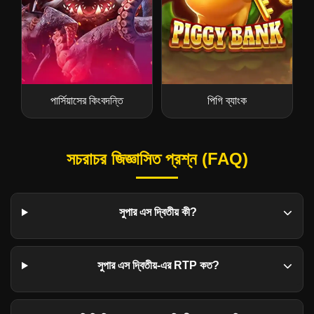
পার্সিয়াসের কিংবদন্তি
পিগি ব্যাংক
সচরাচর জিজ্ঞাসিত প্রশ্ন (FAQ)
সুপার এস দ্বিতীয় কী?
সুপার এস দ্বিতীয়-এর RTP কত?