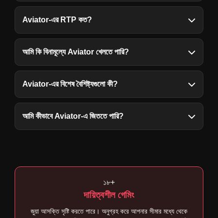
Aviator-এর RTP কত?
আমি কি বিনামূল্যে Aviator খেলতে পারি?
Aviator-এর বিশেষ বৈশিষ্ট্যগুলো কী?
আমি কীভাবে Aviator-এ জিততে পারি?
১৮+
দায়িত্বশীল গেমিং
জুয়া আসক্তি সৃষ্টি করতে পারে। অনুগ্রহ করে আপনার সীমার মধ্যে থেকে