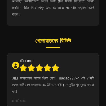
অনলাইন ক্যাসিনোতে জয়ের জন্য ঠান্ডা মাথায় সিদ্ধান্ত নেওয়া
জরুরি। বিরতি নিয়ে খেলুন এবং বড় জয়ের পর বাজি বাড়াতে সতর্ক
থাকুন।
খেলোয়াড়দের রিভিউ
রাকিব হাসান
JILI ব্লকচেইন আমার প্রিয় গেম। nagad777-এ এই গেমটি
খেলে আমি বেশ কয়েকবার বড় উইন পেয়েছি। পেমেন্টও খুব দ্রুত পাওয়া
যায়!
১৫ মার্চ, ২০২৬