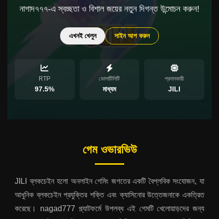
নাগাদ৭৭৭-এ স্বচ্ছতা ও বিশাল জয়ের নতুন দিগন্ত উন্মোচন করুন!
এখনই খেলুন
সাইন আপ করুন
RTP
ভোলাটিলিটি
প্রদানকারী
97.5%
মাধ্যম
JILI
গেম ওভারভিউ
JILI ব্লকচেইন হলো অনলাইন গেমিং জগতের একটি বৈপ্লবিক সংযোজন, যা
আধুনিক ব্লকচেইন প্রযুক্তির শক্তি এবং ক্যাসিনোর উত্তেজনাকে একত্রিত
করেছে। nagad777 প্ল্যাটফর্মে উপলব্ধ এই গেমটি খেলোয়াড়দের জন্য