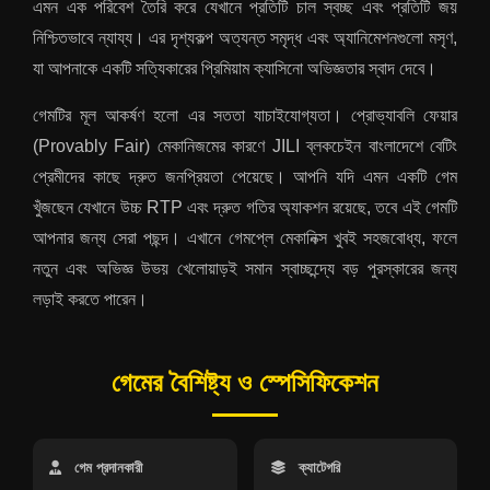
এমন এক পরিবেশ তৈরি করে যেখানে প্রতিটি চাল স্বচ্ছ এবং প্রতিটি জয়
নিশ্চিতভাবে ন্যায্য। এর দৃশ্যকল্প অত্যন্ত সমৃদ্ধ এবং অ্যানিমেশনগুলো মসৃণ,
যা আপনাকে একটি সত্যিকারের প্রিমিয়াম ক্যাসিনো অভিজ্ঞতার স্বাদ দেবে।
গেমটির মূল আকর্ষণ হলো এর সততা যাচাইযোগ্যতা। প্রোভ্যাবলি ফেয়ার
(Provably Fair) মেকানিজমের কারণে JILI ব্লকচেইন বাংলাদেশে বেটিং
প্রেমীদের কাছে দ্রুত জনপ্রিয়তা পেয়েছে। আপনি যদি এমন একটি গেম
খুঁজছেন যেখানে উচ্চ RTP এবং দ্রুত গতির অ্যাকশন রয়েছে, তবে এই গেমটি
আপনার জন্য সেরা পছন্দ। এখানে গেমপ্লে মেকানিক্স খুবই সহজবোধ্য, ফলে
নতুন এবং অভিজ্ঞ উভয় খেলোয়াড়ই সমান স্বাচ্ছন্দ্যে বড় পুরস্কারের জন্য
লড়াই করতে পারেন।
গেমের বৈশিষ্ট্য ও স্পেসিফিকেশন
গেম প্রদানকারী
ক্যাটেগরি