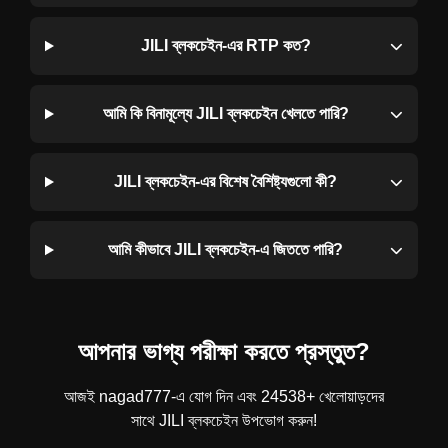
JILI ব্লকচেইন-এর RTP কত?
আমি কি বিনামূল্যে JILI ব্লকচেইন খেলতে পারি?
JILI ব্লকচেইন-এর বিশেষ বৈশিষ্ট্যগুলো কী?
আমি কীভাবে JILI ব্লকচেইন-এ জিততে পারি?
আপনার ভাগ্য পরীক্ষা করতে প্রস্তুত?
আজই nagad777-এ যোগ দিন এবং 24538+ খেলোয়াড়দের
সাথে JILI ব্লকচেইন উপভোগ করুন!