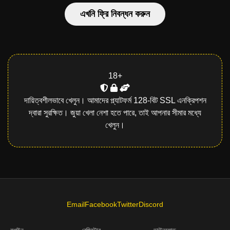
এখনি ফ্রি নিবন্ধন করুন
18+
দায়িত্বশীলভাবে খেলুন। আমাদের প্ল্যাটফর্ম 128-বিট SSL এনক্রিপশন
দ্বারা সুরক্ষিত। জুয়া খেলা নেশা হতে পারে, তাই আপনার সীমার মধ্যে
খেলুন।
Email
Facebook
Twitter
Discord