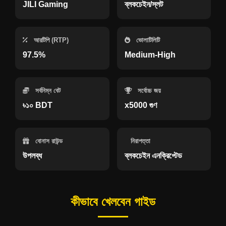
JILI Gaming
ব্লকচেইন/স্লট
আরটিপি (RTP)
ভোলাটিলিটি
97.5%
Medium-High
সর্বনিম্ন বেট
সর্বোচ্চ জয়
৳১০ BDT
x5000 গুণ
বোনাস রাউন্ড
নিরাপত্তা
উপলব্ধ
ব্লকচেইন এনক্রিপ্টেড
কীভাবে খেলবেন গাইড