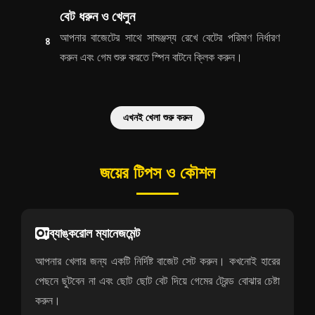
বেট ধরুন ও খেলুন
আপনার বাজেটের সাথে সামঞ্জস্য রেখে বেটের পরিমাণ নির্ধারণ
৪
করুন এবং গেম শুরু করতে স্পিন বাটনে ক্লিক করুন।
এখনই খেলা শুরু করুন
জয়ের টিপস ও কৌশল
ব্যাঙ্করোল ম্যানেজমেন্ট
আপনার খেলার জন্য একটি নির্দিষ্ট বাজেট সেট করুন। কখনোই হারের
পেছনে ছুটবেন না এবং ছোট ছোট বেট দিয়ে গেমের ট্রেন্ড বোঝার চেষ্টা
করুন।