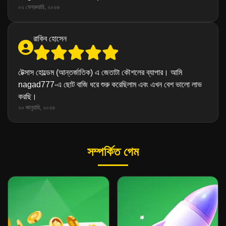
০২ ফেব্রুয়ারি, ২০২৬
রাকিব হোসেন
টেক্সাস হোল্ডেম (আন্তর্জাতিক) এ জেতাটা কৌশলের ব্যাপার। আমি
nagad777-এ ছোট বাজি ধরে শুরু করেছিলাম এবং এখন বেশ ভালো লাভ
করছি।
২০ জানুয়ারি, ২০২৬
সম্পর্কিত গেম