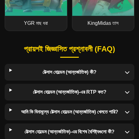
YGR মাছ ধরা
KingMidas তাস
প্রায়শই জিজ্ঞাসিত প্রশ্নাবলী (FAQ)
টেক্সাস হোল্ডেম (আন্তর্জাতিক) কী?
টেক্সাস হোল্ডেম (আন্তর্জাতিক)-এর RTP কত?
আমি কি বিনামূল্যে টেক্সাস হোল্ডেম (আন্তর্জাতিক) খেলতে পারি?
টেক্সাস হোল্ডেম (আন্তর্জাতিক)-এর বিশেষ বৈশিষ্ট্যগুলো কী?