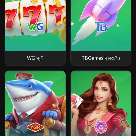
WG স্লট
TBGames ব্লকচেইন