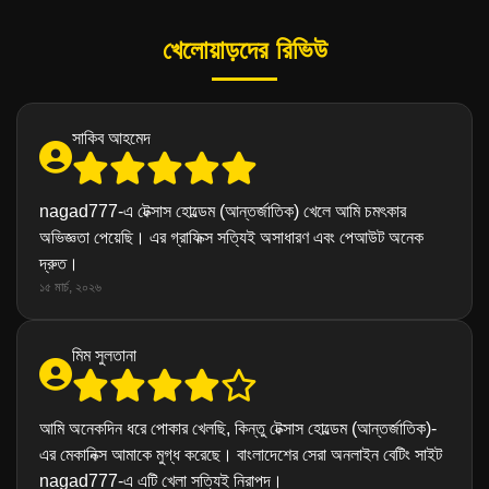
খেলোয়াড়দের রিভিউ
সাকিব আহমেদ
nagad777-এ টেক্সাস হোল্ডেম (আন্তর্জাতিক) খেলে আমি চমৎকার
অভিজ্ঞতা পেয়েছি। এর গ্রাফিক্স সত্যিই অসাধারণ এবং পেআউট অনেক
দ্রুত।
১৫ মার্চ, ২০২৬
মিম সুলতানা
আমি অনেকদিন ধরে পোকার খেলছি, কিন্তু টেক্সাস হোল্ডেম (আন্তর্জাতিক)-
এর মেকানিক্স আমাকে মুগ্ধ করেছে। বাংলাদেশের সেরা অনলাইন বেটিং সাইট
nagad777-এ এটি খেলা সত্যিই নিরাপদ।