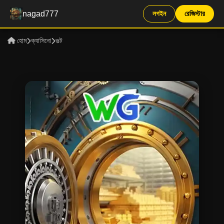
nagad777
লগইন
রেজিস্টার
হোম
ক্যাসিনো
ভল্ট