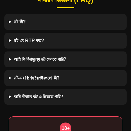
ভল্ট কী?
ভল্ট-এর RTP কত?
আমি কি বিনামূল্যে ভল্ট খেলতে পারি?
ভল্ট-এর বিশেষ বৈশিষ্ট্যগুলো কী?
আমি কীভাবে ভল্ট-এ জিততে পারি?
18+