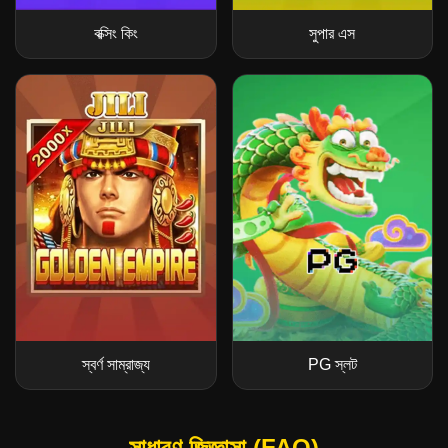
বক্সিং কিং
সুপার এস
স্বর্ণ সাম্রাজ্য
PG স্লট
সাধারণ জিজ্ঞাসা (FAQ)