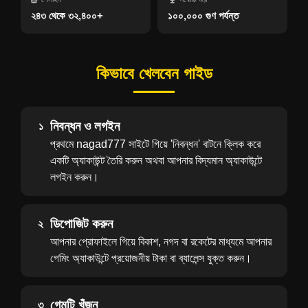
২৪৩ থেকে ৩২,৪০০+
১০০,০০০ গুণ পর্যন্ত
কিভাবে খেলবেন গাইড
নিবন্ধন ও লগইন
১
প্রথমে nagad777 সাইটে গিয়ে 'নিবন্ধন' বাটনে ক্লিক করে
একটি অ্যাকাউন্ট তৈরি করুন অথবা আপনার বিদ্যমান অ্যাকাউন্টে
লগইন করুন।
ডিপোজিট করুন
২
আপনার প্রোফাইলে গিয়ে বিকাশ, নগদ বা রকেটের মাধ্যমে আপনার
গেমিং অ্যাকাউন্টে প্রয়োজনীয় টাকা বা ব্যালেন্স যুক্ত করুন।
গেমটি খুঁজুন
৩