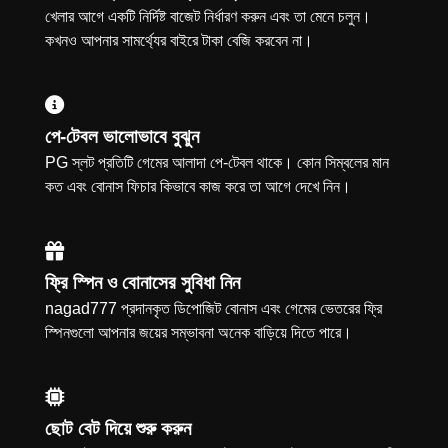
খেলার আগে একটি নির্দিষ্ট বাজেট নির্ধারণ করুন এবং তা মেনে চলুন।
কখনও আপনার সামর্থ্যের বাইরে টাকা বেজি করবেন না।
পে-টেবল ভালোভাবে বুঝুন
PG স্লট প্রতিটি গেমের আলাদা পে-টেবল থাকে। কোন সিম্বলের মান
কত এবং বোনাস ফিচার কিভাবে কাজ করে তা আগে দেখে নিন।
ফ্রি স্পিন ও বোনাসের সুবিধা নিন
nagad777 প্রদানকৃত ডিপোজিট বোনাস এবং গেমের ভেতরের ফ্রি
স্পিনগুলো আপনার জয়ের সম্ভাবনা অনেক বাড়িয়ে দিতে পারে।
ছোট বেট দিয়ে শুরু করুন