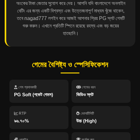
অংকের টাকা জেতার সুযোগ করে দেয়। আপনি যদি বাংলাদেশে অনলাইন
বেটিং এর জন্য একটি বিশ্বস্ত এবং উত্তেজনাপূর্ণ মাধ্যম খুঁজে থাকেন,
তবে nagad777 লগইন করে আজই আপনার প্রিয় PG স্লট গেমটি
শুরু করুন। এখানে প্রতিটি স্পিনে রয়েছে রহস্য এবং বড় জয়ের
হাতছানি।
গেমের বৈশিষ্ট্য ও স্পেসিফিকেশন
গেম প্রদানকারী
গেমের ধরন
PG Soft (পকেট গেমস)
ভিডিও স্লট
RTP
ভোলাটিলিটি
৯৬.৭০%
উচ্চ (High)
পেলাইন
সর্বোচ্চ জয়