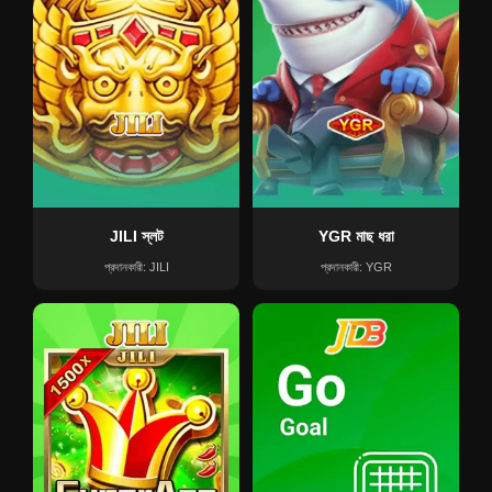
JILI স্লট
YGR মাছ ধরা
প্রদানকারী: JILI
প্রদানকারী: YGR