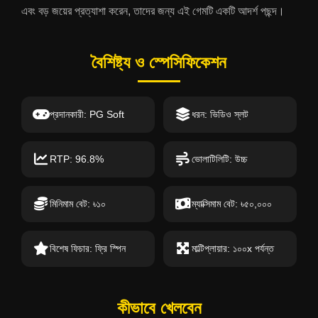
এবং বড় জয়ের প্রত্যাশা করেন, তাদের জন্য এই গেমটি একটি আদর্শ পছন্দ।
বৈশিষ্ট্য ও স্পেসিফিকেশন
প্রদানকারী: PG Soft
ধরন: ভিডিও স্লট
RTP: 96.8%
ভোলাটিলিটি: উচ্চ
মিনিমাম বেট: ৳১০
ম্যাক্সিমাম বেট: ৳৫০,০০০
বিশেষ ফিচার: ফ্রি স্পিন
মাল্টিপ্লায়ার: ১০০x পর্যন্ত
কীভাবে খেলবেন